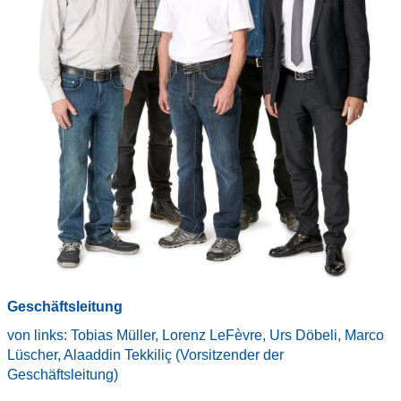
Geschäftsleitung
von links: Tobias Müller, Lorenz LeFèvre, Urs Döbeli, Marco
Lüscher, Alaaddin Tekkiliç (Vorsitzender der
Geschäftsleitung)