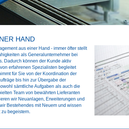
INER HAND
gement aus einer Hand - immer öfter stellt
gkeiten als Generalunternehmer bei
eis. Dadurch können der Kunde aktiv
von erfahrenen Spezialisten begleitet
t für Sie von der Koordination der
ufträge bis hin zur Übergabe der
 sowohl sämtliche Aufgaben als auch die
pielten Team von bewährten Lieferanten
sieren wir Neuanlagen, Erweiterungen und
 wir Bestehendes mit Neuem und wissen
 zu begeistern.