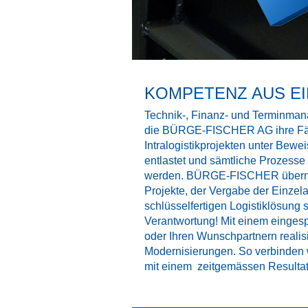
KOMPETENZ AUS E
Technik-, Finanz- und Terminmana
die BÜRGE-FISCHER AG ihre Fähi
Intralogistikprojekten unter Bew
entlastet und sämtliche Prozesse 
werden. BÜRGE-FISCHER übernimm
Projekte, der Vergabe der Einzela
schlüsselfertigen Logistiklösung
Verantwortung! Mit einem einges
oder Ihren Wunschpartnern reali
Modernisierungen. So verbinden
mit einem zeitgemässen Resultat