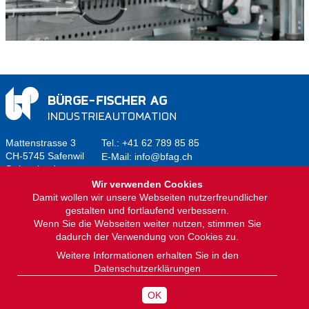
Mattenstrasse 3
Tel.:
+41 62 789 85 85
CH-5745 Safenwil
E-Mail:
info@bfag.ch
Switzerland
Wir verwenden Cookies
Damit wollen wir unsere Webseiten nutzerfreundlicher
gestalten und fortlaufend verbessern.
Wenn Sie die Webseiten weiter nutzen, stimmen Sie
dadurch der Verwendung von Cookies zu.
Home
Kontakt und Anfahrt
Weitere Informationen erhalten Sie in den
Impressum
Datenschutzerklärungen
Datenschutzerklärung
Sitemap
OK