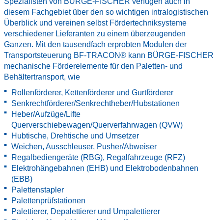
Spezialisten von BÜRGE-FISCHER verfügen auch in
diesem Fachgebiet über den so wichtigen intralogistischen
Überblick und vereinen selbst Fördertechniksysteme
verschiedener Lieferanten zu einem überzeugenden
Ganzen. Mit den tausendfach erprobten Modulen der
Transportsteuerung BF-TRACON® kann BÜRGE-FISCHER
mechanische Förderelemente für den Paletten- und
Behältertransport, wie
Rollenförderer, Kettenförderer und Gurtförderer
Senkrechtförderer/Senkrechtheber/Hubstationen
Heber/Aufzüge/Lifte
Querverschiebewagen/Querverfahrwagen (QVW)
Hubtische, Drehtische und Umsetzer
Weichen, Ausschleuser, Pusher/Abweiser
Regalbediengeräte (RBG), Regalfahrzeuge (RFZ)
Elektrohängebahnen (EHB) und Elektrobodenbahnen
(EBB)
Palettenstapler
Palettenprüfstationen
Palettierer, Depalettierer und Umpalettierer